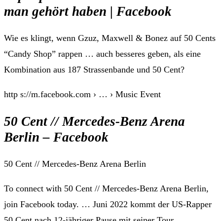
man gehört haben | Facebook
Wie es klingt, wenn Gzuz, Maxwell & Bonez auf 50 Cents
“Candy Shop” rappen … auch besseres geben, als eine
Kombination aus 187 Strassenbande und 50 Cent?
http s://m.facebook.com › … › Music Event
50 Cent // Mercedes-Benz Arena
Berlin – Facebook
50 Cent // Mercedes-Benz Arena Berlin
To connect with 50 Cent // Mercedes-Benz Arena Berlin,
join Facebook today. … Juni 2022 kommt der US-Rapper
50 Cent nach 12-jähriger Pause mit seiner Tour …