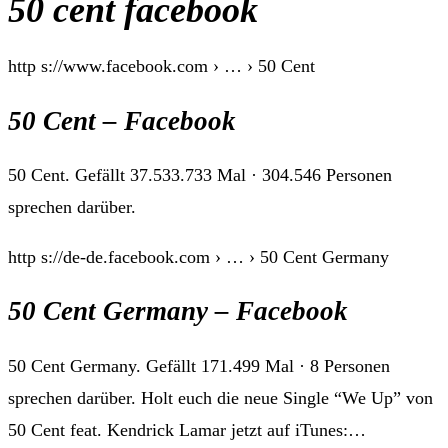
50 cent facebook
http s://www.facebook.com › … › 50 Cent
50 Cent – Facebook
50 Cent. Gefällt 37.533.733 Mal · 304.546 Personen
sprechen darüber.
http s://de-de.facebook.com › … › 50 Cent Germany
50 Cent Germany – Facebook
50 Cent Germany. Gefällt 171.499 Mal · 8 Personen
sprechen darüber. Holt euch die neue Single “We Up” von
50 Cent feat. Kendrick Lamar jetzt auf iTunes:…