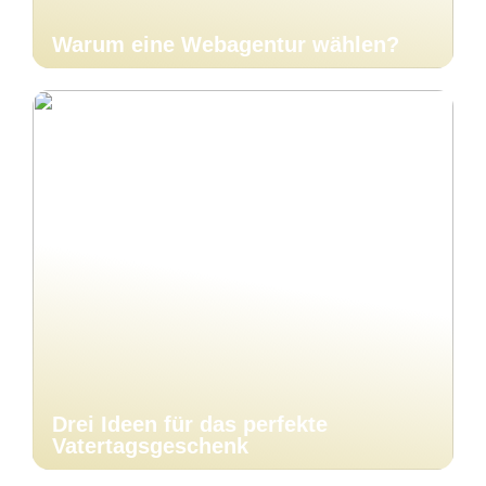
Warum eine Webagentur wählen?
Drei Ideen für das perfekte
Vatertagsgeschenk