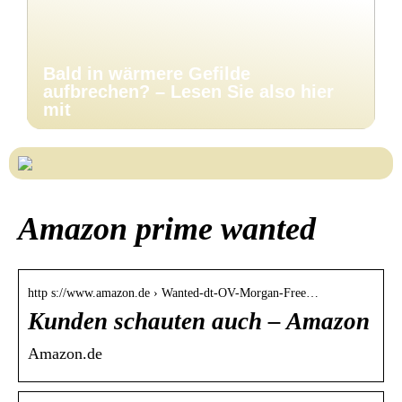
Bald in wärmere Gefilde
aufbrechen? – Lesen Sie also hier
mit
Amazon prime wanted
http s://www.amazon.de › Wanted-dt-OV-Morgan-Free…
Kunden schauten auch – Amazon
Amazon.de