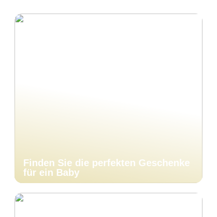
Finden Sie die perfekten Geschenke
für ein Baby