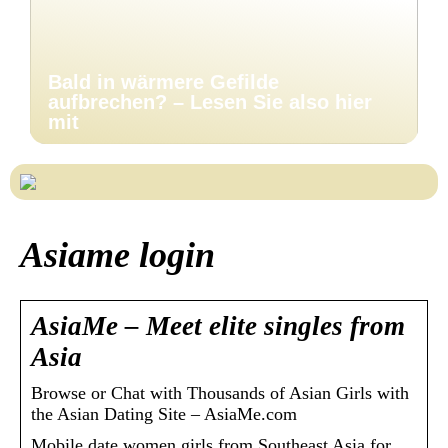
Bald in wärmere Gefilde
aufbrechen? – Lesen Sie also hier
mit
Asiame login
AsiaMe – Meet elite singles from
Asia
Browse or Chat with Thousands of Asian Girls with
the Asian Dating Site – AsiaMe.com
Mobile date women girls from Southeast Asia for