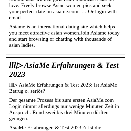
love. Freely browse Asian women pics and seek
your perfect date on asiame.com. … Or login with
email.
Asiame is an international dating site which helps
you meet attractive asian women.Join Asiame today
and start browsing or chatting with thousands of
asian ladies.
lll▷ AsiaMe Erfahrungen & Test
2023
lll▷ AsiaMe Erfahrungen & Test 2023: Ist AsiaMe
Betrug o. seriös?
Der gesamte Prozess bis zum ersten AsiaMe.com
Login nimmt allerdings nur wenige Minuten Zeit in
Anspruch. Rund zwei bis drei Minuten dürften
genügen.
AsiaMe Erfahrungen & Test 2023 ⭐️ Ist die