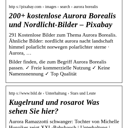
http s://pixabay.com › images › search › aurora borealis
200+ kostenlose Aurora Borealis
und Nordlicht-Bilder – Pixabay
291 Kostenlose Bilder zum Thema Aurora Borealis.
Ähnliche Bilder: nordlicht aurora nacht landschaft
himmel polarlicht norwegen polarlichter sterne ·
Aurora, …
Bilder finden, die zum Begriff Aurora Borealis
passen. ✓ Freie kommerzielle Nutzung ✓ Keine
Namensnennung ✓ Top Qualität
http s://www.bild.de › Unterhaltung › Stars und Leute
Kugelrund und rosarot Was
sehen Sie hier?
Aurora Ramazzotti schwanger: Tochter von Michelle
Hunziker zeigt XXL-Babybauch | Unterhaltung |