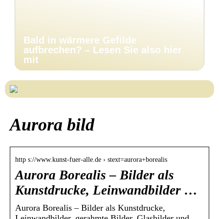
Bald in wärmere Gefilde
aufbrechen? – Lesen Sie also hier
mit
Aurora bild
http s://www.kunst-fuer-alle.de › stext=aurora+borealis
Aurora Borealis – Bilder als
Kunstdrucke, Leinwandbilder …
Aurora Borealis – Bilder als Kunstdrucke,
Leinwandbilder, gerahmte Bilder, Glasbilder und