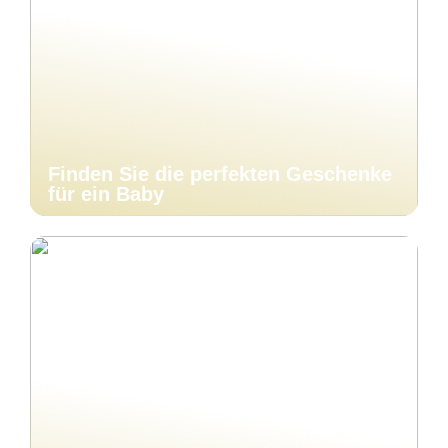
Finden Sie die perfekten Geschenke
für ein Baby