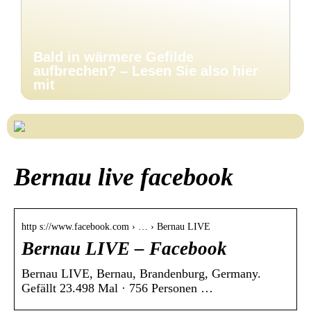
Bald in wärmere Gefilde
aufbrechen? – Lesen Sie also hier
mit
Bernau live facebook
http s://www.facebook.com › … › Bernau LIVE
Bernau LIVE – Facebook
Bernau LIVE, Bernau, Brandenburg, Germany.
Gefällt 23.498 Mal · 756 Personen …