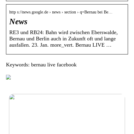
http s://news.google.de › news › section › q=Bernau bei Be…
News
RE3 und RB24: Bahn wird zwischen Eberswalde,
Bernau und Berlin auch in Zukunft oft und lange
ausfallen. 23. Jan. more_vert. Bernau LIVE …
Keywords: bernau live facebook