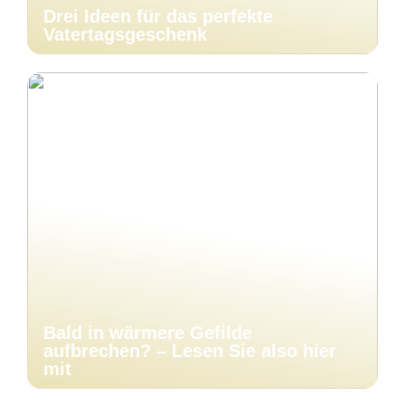
Drei Ideen für das perfekte
Vatertagsgeschenk
Bald in wärmere Gefilde
aufbrechen? – Lesen Sie also hier
mit