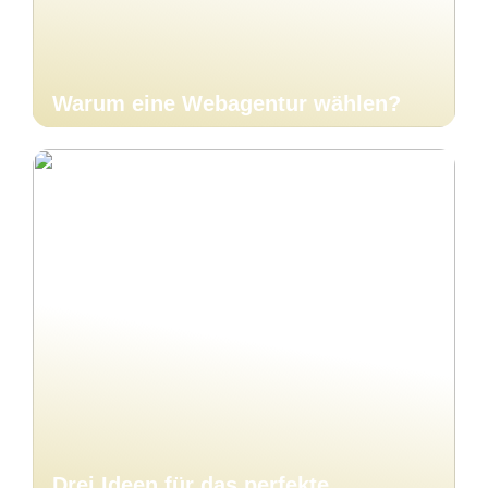
Warum eine Webagentur wählen?
Drei Ideen für das perfekte