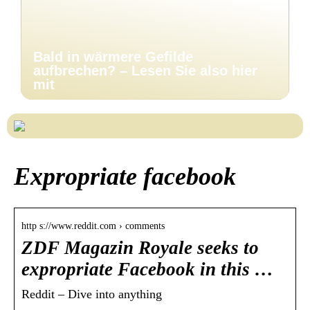
Bald in wärmere Gefilde
aufbrechen? – Lesen Sie also hier
mit
Expropriate facebook
http s://www.reddit.com › comments
ZDF Magazin Royale seeks to
expropriate Facebook in this …
Reddit – Dive into anything