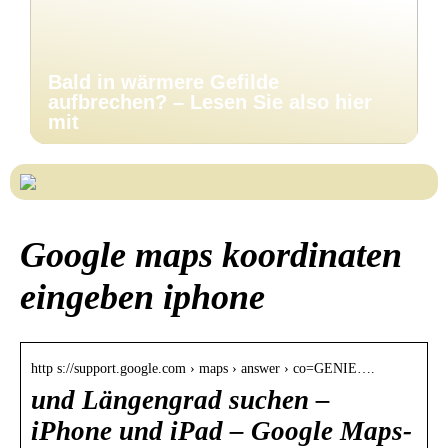
Bald in wärmere Gefilde
aufbrechen? – Lesen Sie also hier
mit
Google maps koordinaten
eingeben iphone
http s://support.google.com › maps › answer › co=GENIE….
und Längengrad suchen –
iPhone und iPad – Google Maps-