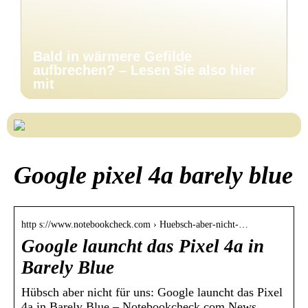
Bald in wärmere Gefilde
aufbrechen? – Lesen Sie also hier
mit
Google pixel 4a barely blue
http s://www.notebookcheck.com › Huebsch-aber-nicht-…
Google launcht das Pixel 4a in
Barely Blue
Hübsch aber nicht für uns: Google launcht das Pixel
4a in Barely Blue – Notebookcheck.com News