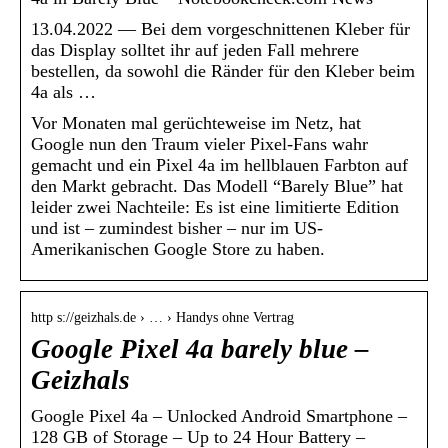
13.04.2022 — Bei dem vorgeschnittenen Kleber für
das Display solltet ihr auf jeden Fall mehrere
bestellen, da sowohl die Ränder für den Kleber beim
4a als …
Vor Monaten mal gerüchteweise im Netz, hat
Google nun den Traum vieler Pixel-Fans wahr
gemacht und ein Pixel 4a im hellblauen Farbton auf
den Markt gebracht. Das Modell “Barely Blue” hat
leider zwei Nachteile: Es ist eine limitierte Edition
und ist – zumindest bisher – nur im US-
Amerikanischen Google Store zu haben.
http s://geizhals.de › … › Handys ohne Vertrag
Google Pixel 4a barely blue –
Geizhals
Google Pixel 4a – Unlocked Android Smartphone –
128 GB of Storage – Up to 24 Hour Battery –