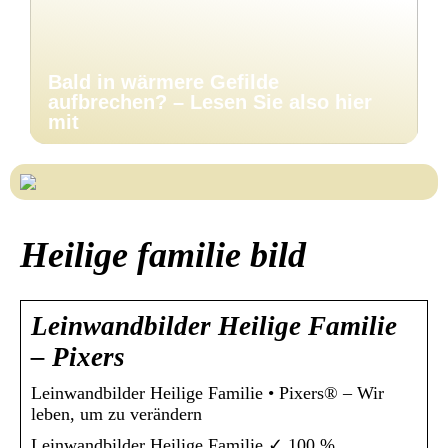
Bald in wärmere Gefilde
aufbrechen? – Lesen Sie also hier
mit
Heilige familie bild
Leinwandbilder Heilige Familie
– Pixers
Leinwandbilder Heilige Familie • Pixers® – Wir
leben, um zu verändern
Leinwandbilder Heilige Familie ✓ 100 %