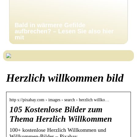
Bald in wärmere Gefilde
aufbrechen? – Lesen Sie also hier
mit
Herzlich willkommen bild
http s://pixabay.com › images › search › herzlich willko…
105 Kostenlose Bilder zum
Thema Herzlich Willkommen
100+ kostenlose Herzlich Willkommen und
Willkommen-Bilder – Pixabay