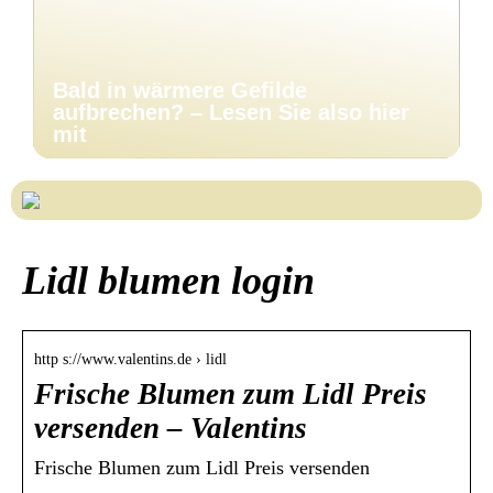
Bald in wärmere Gefilde
aufbrechen? – Lesen Sie also hier
mit
Lidl blumen login
http s://www.valentins.de › lidl
Frische Blumen zum Lidl Preis
versenden – Valentins
Frische Blumen zum Lidl Preis versenden