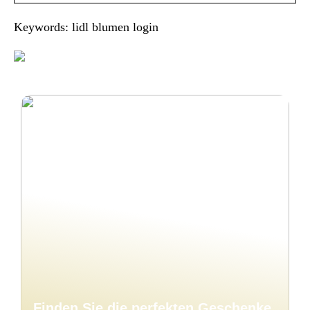
Keywords: lidl blumen login
Finden Sie die perfekten Geschenke