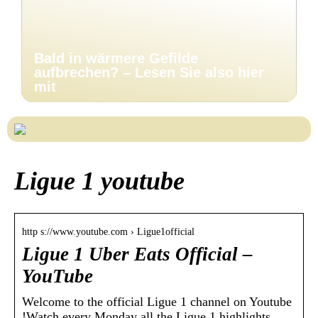
Bald in wärmere Gefilde
aufbrechen? – Lesen Sie also hier
mit
Ligue 1 youtube
http s://www.youtube.com › Ligue1official
Ligue 1 Uber Eats Official –
YouTube
Welcome to the official Ligue 1 channel on Youtube
!Watch every Monday all the Ligue 1 highlights,