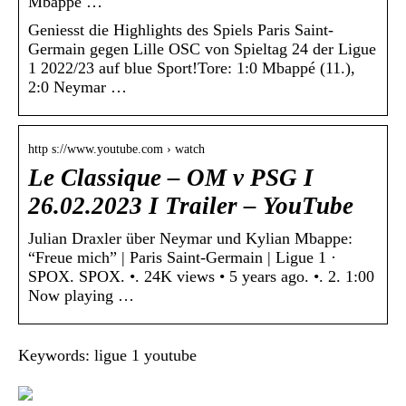
Mbappé …
Geniesst die Highlights des Spiels Paris Saint-
Germain gegen Lille OSC von Spieltag 24 der Ligue
1 2022/23 auf blue Sport!Tore: 1:0 Mbappé (11.),
2:0 Neymar …
http s://www.youtube.com › watch
Le Classique – OM v PSG I
26.02.2023 I Trailer – YouTube
Julian Draxler über Neymar und Kylian Mbappe:
“Freue mich” | Paris Saint-Germain | Ligue 1 ·
SPOX. SPOX. •. 24K views • 5 years ago. •. 2. 1:00
Now playing …
Keywords: ligue 1 youtube