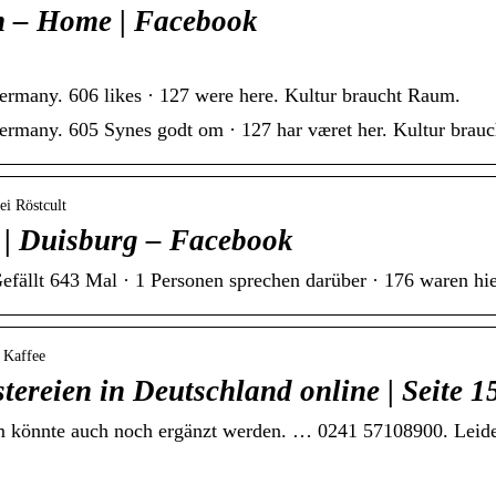
 – Home | Facebook
many. 606 likes · 127 were here. Kultur braucht Raum.
many. 605 Synes godt om · 127 har været her. Kultur brau
ei Röstcult
t | Duisburg – Facebook
Gefällt 643 Mal · 1 Personen sprechen darüber · 176 waren hie
 Kaffee
stereien in Deutschland online | Seite 1
m könnte auch noch ergänzt werden. … 0241 57108900. Leid