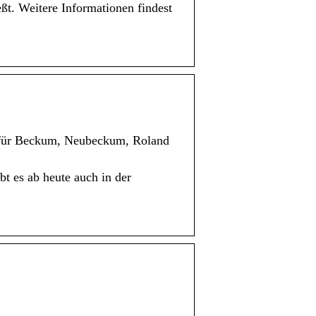
eßt. Weitere Informationen findest
al für Beckum, Neubeckum, Roland
t es ab heute auch in der