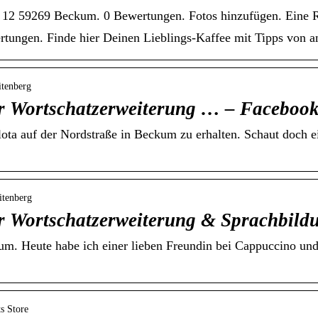
atz 12 59269 Beckum. 0 Bewertungen. Fotos hinzufügen. Eine R
tungen. Finde hier Deinen Lieblings-Kaffee mit Tipps von a
itenberg
r Wortschatzerweiterung … – Faceboo
ota auf der Nordstraße in Beckum zu erhalten. Schaut doch e
itenberg
r Wortschatzerweiterung & Sprachbild
m. Heute habe ich einer lieben Freundin bei Cappuccino und
s Store