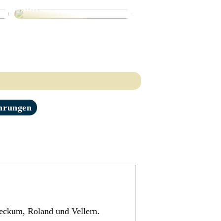
mit
hrungen
beckum, Roland und Vellern.