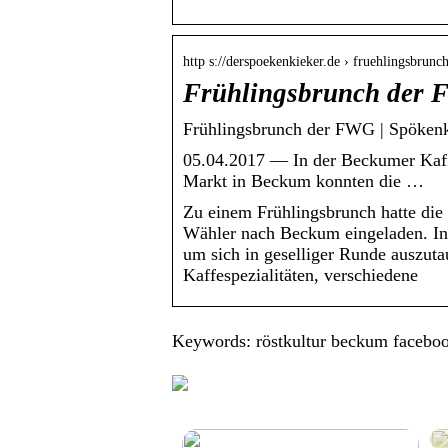
http s://derspoekenkieker.de › fruehlingsbrunc
Frühlingsbrunch der 
Frühlingsbrunch der FWG | Spökenk
05.04.2017 — In der Beckumer Kaffe
Markt in Beckum konnten die …
Zu einem Frühlingsbrunch hatte die
Wähler nach Beckum eingeladen. In 
um sich in geselliger Runde auszut
Kaffespezialitäten, verschiedene
Keywords: röstkultur beckum facebo
Finden Sie die