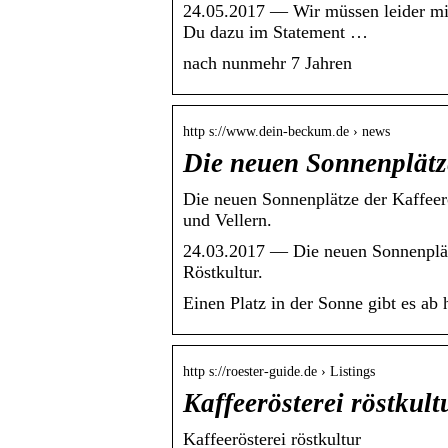
24.05.2017 — Wir müssen leider mitt
Du dazu im Statement …
nach nunmehr 7 Jahren
http s://www.dein-beckum.de › news
Die neuen Sonnenplätze
Die neuen Sonnenplätze der Kaffeer
und Vellern.
24.03.2017 — Die neuen Sonnenplätze
Röstkultur.
Einen Platz in der Sonne gibt es ab 
http s://roester-guide.de › Listings
Kaffeerösterei röstkul
Kaffeerösterei röstkultur