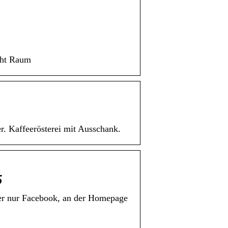
cht Raum
r. Kaffeerösterei mit Ausschank.
5
er nur Facebook, an der Homepage