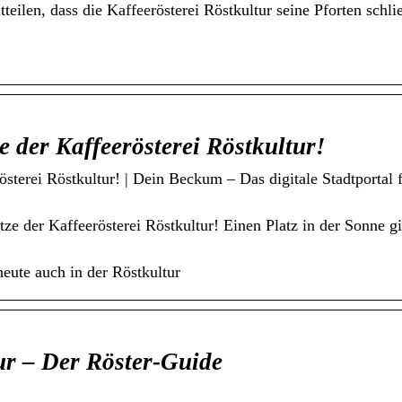
eilen, dass die Kaffeerösterei Röstkultur seine Pforten schli
 der Kaffeerösterei Röstkultur!
österei Röstkultur! | Dein Beckum – Das digitale Stadtport
 der Kaffeerösterei Röstkultur! Einen Platz in der Sonne gib
heute auch in der Röstkultur
tur – Der Röster-Guide