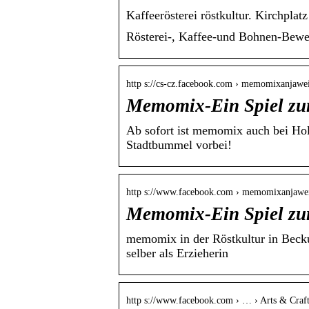
Kaffeerösterei röstkultur. Kirchpl
Rösterei-, Kaffee-und Bohnen-Bewer
http s://cs-cz.facebook.com › memomixanjawe
Memomix-Ein Spiel zu
Ab sofort ist memomix auch bei Hol
Stadtbummel vorbei!
http s://www.facebook.com › memomixanjawe
Memomix-Ein Spiel zu
memomix in der Röstkultur in Becku
selber als Erzieherin
http s://www.facebook.com › … › Arts & Craft