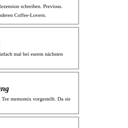
ezension schreiben. Previous.
nderen Coffee-Lovern.
k
infach mal bei eurem nächsten
ung
 Tee memomix vorgestellt. Da sie