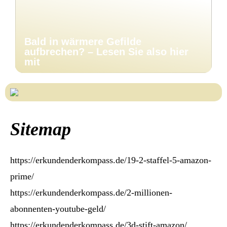
Bald in wärmere Gefilde
aufbrechen? – Lesen Sie also hier
mit
Sitemap
https://erkundenderkompass.de/19-2-staffel-5-amazon-
prime/
https://erkundenderkompass.de/2-millionen-
abonnenten-youtube-geld/
https://erkundenderkompass.de/3d-stift-amazon/