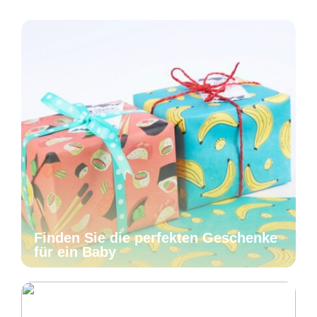
Finden Sie die perfekten Geschenke
für ein Baby