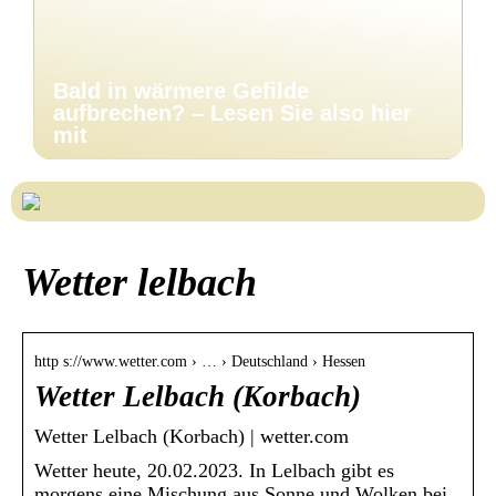
Bald in wärmere Gefilde
aufbrechen? – Lesen Sie also hier
mit
Wetter lelbach
http s://www.wetter.com › … › Deutschland › Hessen
Wetter Lelbach (Korbach)
Wetter Lelbach (Korbach) | wetter.com
Wetter heute, 20.02.2023. In Lelbach gibt es
morgens eine Mischung aus Sonne und Wolken bei