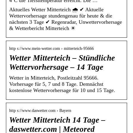
4°C die Tiefsttemperatur erreicht. Die …
Aktuelles Wetter Mitterteich 🌧️ ✔ Aktuelle
Wettervorhersage stundengenau für heute & die
nächsten 3 Tage ✔ Regenradar, Unwettervorhersage
& Wetterbericht Mitterteich ☀
http s://www.mein-wetter.com › mitterteich-95666
Wetter Mitterteich – Stündliche
Wettervorhersage – 14 Tage
Wetter in Mitterteich, Postleitzahl 95666.
Vorhersage für 5, 7 und 8 Tage. Demnächst
kostenlose Wettervorhersage für 10 und 15 Tage.
http s://www.daswetter.com › Bayern
Wetter Mitterteich 14 Tage –
daswetter.com | Meteored