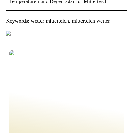
Temperaturen und Regenradar für Mitterteich
Keywords: wetter mitterteich, mitterteich wetter