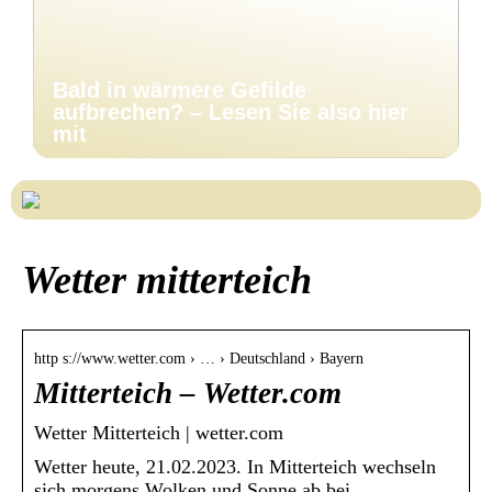
Bald in wärmere Gefilde
aufbrechen? – Lesen Sie also hier
mit
Wetter mitterteich
http s://www.wetter.com › … › Deutschland › Bayern
Mitterteich – Wetter.com
Wetter Mitterteich | wetter.com
Wetter heute, 21.02.2023. In Mitterteich wechseln
sich morgens Wolken und Sonne ab bei