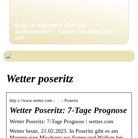
Bald in wärmere Gefilde
aufbrechen? – Lesen Sie also hier
mit
Wetter poseritz
http s://www.wetter.com › … › Poseritz
Wetter Poseritz: 7-Tage Prognose
Wetter Poseritz: 7-Tage Prognose | wetter.com
Wetter heute, 21.02.2023. In Poseritz gibt es am
Morgen eine Mischung aus Sonne und Wolken bei